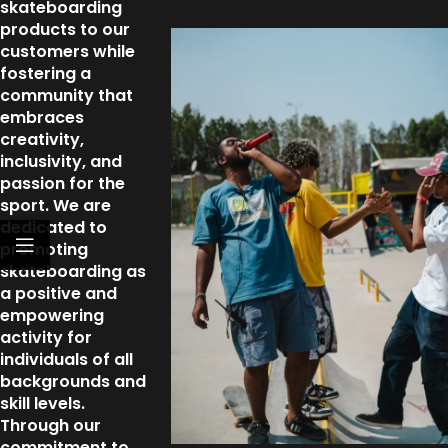
skateboarding
products to our
customers while
fostering a
community that
embraces
creativity,
inclusivity, and
passion for the
sport. We are
dedicated to
promoting
skateboarding as
a positive and
empowering
activity for
individuals of all
backgrounds and
skill levels.
Through our
commitment to