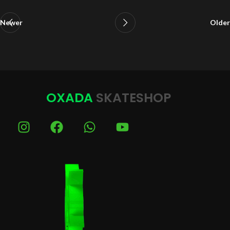
Newer
Older
OXADA
SKATESHOP