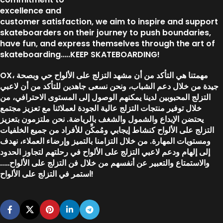
excellence and
customer satisfaction, we aim to inspire and support
skateboarders on their journey to push boundaries,
have fun, and express themselves through the art of
skateboarding…..KEEP SKATEBOARDING!
OX، مهمتنا هي التأكد من أن مشهد التزلج على الألواح حي وبصحة
جيدة من خلال دعم الشباب، ونحن نسعى جاهدين للتأكد من أن لاعبي
التزلج المحبوبين لدينا يمكنهم الوصول إلى المستوى الاحترافي، من
خلال توفير منتجات التزلج عالية الجودة لعملائنا مع تعزيز مجتمع
يحتضن الإبداع والشمول والشغف بالرياضة. نحن ملتزمون بتعزيز
التزلج على الألواح كنشاط إيجابي ومُمكِّن للأفراد من جميع الخلفيات
ومستويات المهارة. من خلال التزامنا بالتميز وإرضاء العملاء، نهدف
إلى إلهام ودعم لاعبي التزلج على الألواح في رحلتهم لتجاوز الحدود
والاستمتاع والتعبير عن أنفسهم من خلال فن التزلج على الألواح…..
استمر في التزلج على الألواح!