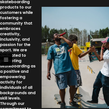
skateboarding
products to our
customers while
fostering a
community that
embraces
creativity,
inclusivity, and
passion for the
sport. We are
dedicated to
promoting
skateboarding as
a positive and
empowering
activity for
individuals of all
backgrounds and
skill levels.
Through our
commitment to