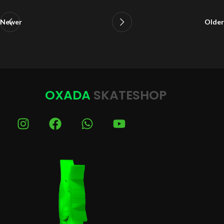
Newer
Older
OXADA
SKATESHOP