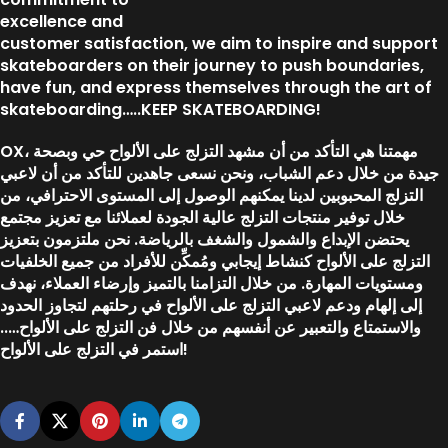
excellence and
customer satisfaction, we aim to inspire and support
skateboarders on their journey to push boundaries,
have fun, and express themselves through the art of
skateboarding…..KEEP SKATEBOARDING!
OX، مهمتنا هي التأكد من أن مشهد التزلج على الألواح حي وبصحة
جيدة من خلال دعم الشباب، ونحن نسعى جاهدين للتأكد من أن لاعبي
التزلج المحبوبين لدينا يمكنهم الوصول إلى المستوى الاحترافي، من
خلال توفير منتجات التزلج عالية الجودة لعملائنا مع تعزيز مجتمع
يحتضن الإبداع والشمول والشغف بالرياضة. نحن ملتزمون بتعزيز
التزلج على الألواح كنشاط إيجابي ومُمكِّن للأفراد من جميع الخلفيات
ومستويات المهارة. من خلال التزامنا بالتميز وإرضاء العملاء، نهدف
إلى إلهام ودعم لاعبي التزلج على الألواح في رحلتهم لتجاوز الحدود
والاستمتاع والتعبير عن أنفسهم من خلال فن التزلج على الألواح…..
استمر في التزلج على الألواح!