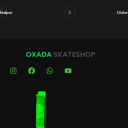
Newer
Older
OXADA
SKATESHOP