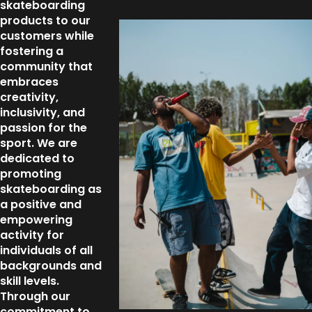
skateboarding
products to our
customers while
fostering a
community that
embraces
creativity,
inclusivity, and
passion for the
sport. We are
dedicated to
promoting
skateboarding as
a positive and
empowering
activity for
individuals of all
backgrounds and
skill levels.
Through our
commitment to