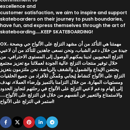
excellence and
customer satisfaction, we aim to inspire and support
skateboarders on their journey to push boundaries,
have fun, and express themselves through the art of
skateboarding…..KEEP SKATEBOARDING!
OX، مهمتنا هي التأكد من أن مشهد التزلج على الألواح حي وبصحة
جيدة من خلال دعم الشباب، ونحن نسعى جاهدين للتأكد من أن لاعبي
التزلج المحبوبين لدينا يمكنهم الوصول إلى المستوى الاحترافي، من
خلال توفير منتجات التزلج عالية الجودة لعملائنا مع تعزيز مجتمع
يحتضن الإبداع والشمول والشغف بالرياضة. نحن ملتزمون بتعزيز
التزلج على الألواح كنشاط إيجابي ومُمكِّن للأفراد من جميع الخلفيات
ومستويات المهارة. من خلال التزامنا بالتميز وإرضاء العملاء، نهدف
إلى إلهام ودعم لاعبي التزلج على الألواح في رحلتهم لتجاوز الحدود
والاستمتاع والتعبير عن أنفسهم من خلال فن التزلج على الألواح…..
استمر في التزلج على الألواح!