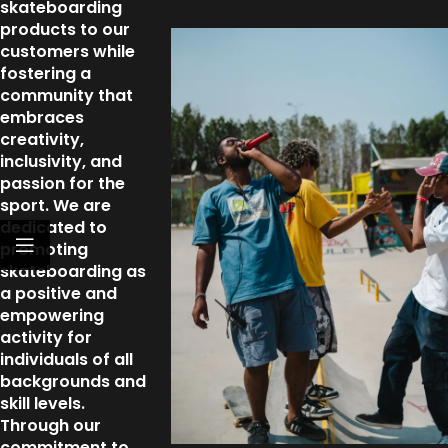
skateboarding
products to our
customers while
fostering a
community that
embraces
creativity,
inclusivity, and
passion for the
sport. We are
dedicated to
promoting
skateboarding as
a positive and
empowering
activity for
individuals of all
backgrounds and
skill levels.
Through our
commitment to