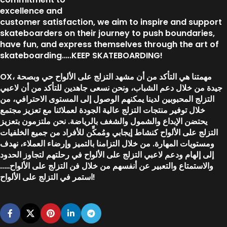
excellence and
customer satisfaction, we aim to inspire and support
skateboarders on their journey to push boundaries,
have fun, and express themselves through the art of
skateboarding…..KEEP SKATEBOARDING!
OX، مهمتنا هي التأكد من أن مشهد التزلج على الألواح حي وبصحة
جيدة من خلال دعم الشباب، ونحن نسعى جاهدين للتأكد من أن لاعبي
التزلج المحبوبين لدينا يمكنهم الوصول إلى المستوى الاحترافي، من
خلال توفير منتجات التزلج عالية الجودة لعملائنا مع تعزيز مجتمع
يحتضن الإبداع والشمول والشغف بالرياضة. نحن ملتزمون بتعزيز
التزلج على الألواح كنشاط إيجابي ومُمكِّن للأفراد من جميع الخلفيات
ومستويات المهارة. من خلال التزامنا بالتميز وإرضاء العملاء، نهدف
إلى إلهام ودعم لاعبي التزلج على الألواح في رحلتهم لتجاوز الحدود
والاستمتاع والتعبير عن أنفسهم من خلال فن التزلج على الألواح…..
استمر في التزلج على الألواح!