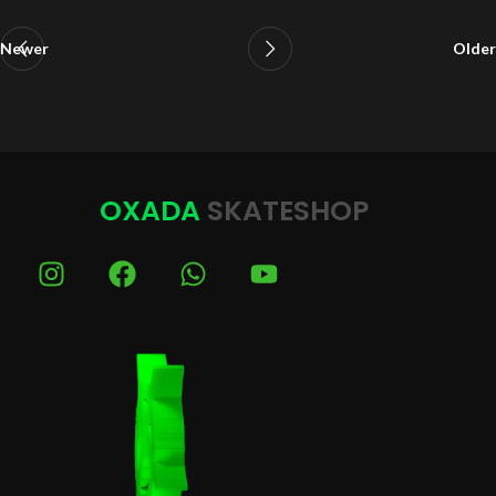
Newer
Older
OXADA
SKATESHOP